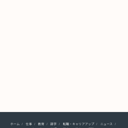
ホーム
仕事
教育
語学
転職・キャリアアップ
ニュース