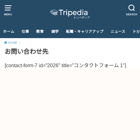
MENU
SEARCH
ホーム
仕事
教育
語学
転職・キャリアアップ
ニュース
トリ
HOME
お問い合わせ先
[contact-form-7 id=”2026″ title=”コンタクトフォーム 1″]