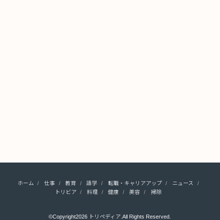
ホーム
仕事
教育
語学
転職・キャリアアップ
ニュース
トリビア
料理
健康
美容
掃除
©Copyright2026
トリペディア
.All Rights Reserved.