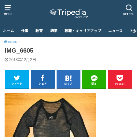
MENU
SEARCH
ホーム
仕事
教育
語学
転職・キャリアアップ
ニュース
トリ
HOME
IMG_6605
2018年12月2日
ツイート
シェア
はてブ
送る
Pocket