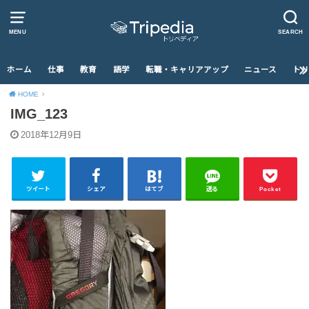
MENU
SEARCH
ホーム
仕事
教育
語学
転職・キャリアアップ
ニュース
トリ
HOME
IMG_123
2018年12月9日
ツイート
シェア
はてブ
送る
Pocket