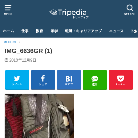
MENU
SEARCH
ホーム
仕事
教育
語学
転職・キャリアアップ
ニュース
トリ
HOME
IMG_6636GR (1)
2018年12月9日
ツイート
シェア
はてブ
送る
Pocket