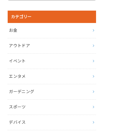
カテゴリー
お金
アウトドア
イベント
エンタメ
ガーデニング
スポーツ
デバイス