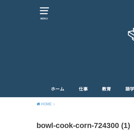
MENU
ホーム
仕事
教育
語
HOME
bowl-cook-corn-724300 (1)