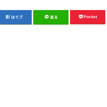
Pocket
はてブ
送る