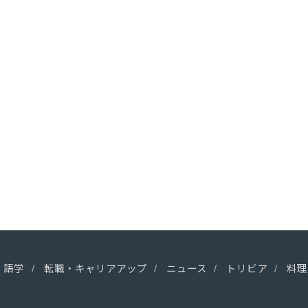
語学
転職・キャリアアップ
ニュース
トリビア
料理