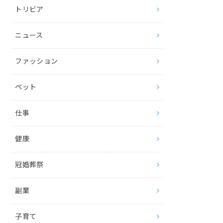
トリビア
ニュース
ファッション
ペット
仕事
健康
冠婚葬祭
副業
子育て