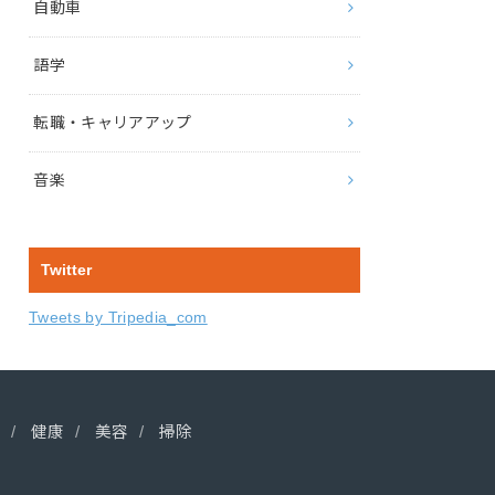
自動車
語学
転職・キャリアアップ
音楽
Twitter
Tweets by Tripedia_com
健康
美容
掃除