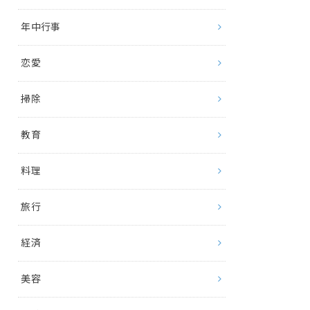
年中行事
恋愛
掃除
教育
料理
旅行
経済
美容