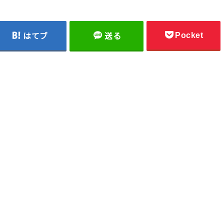
Pocket
はてブ
送る