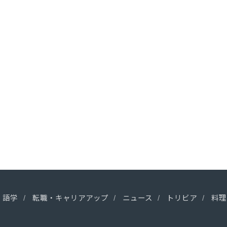
語学
転職・キャリアアップ
ニュース
トリビア
料理