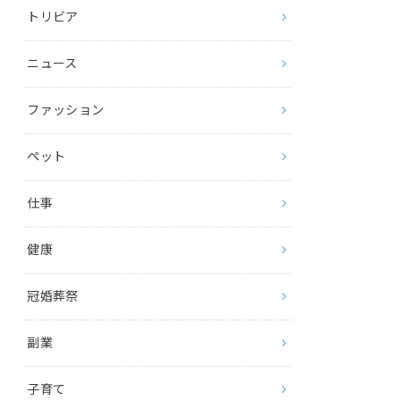
トリビア
ニュース
ファッション
ペット
仕事
健康
冠婚葬祭
副業
子育て