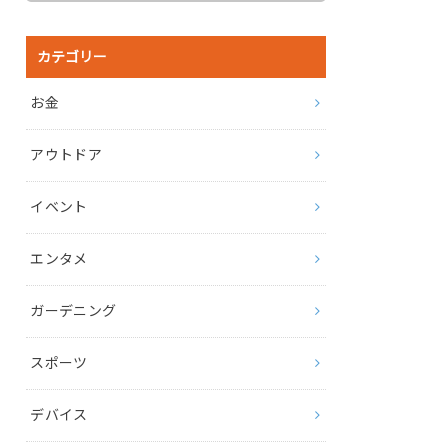
カテゴリー
お金
アウトドア
イベント
エンタメ
ガーデニング
スポーツ
デバイス