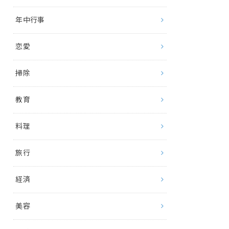
年中行事
恋愛
掃除
教育
料理
旅行
経済
美容