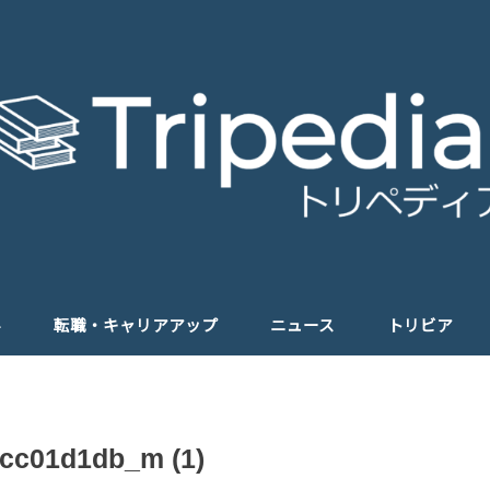
学
転職・キャリアアップ
ニュース
トリビア
cc01d1db_m (1)