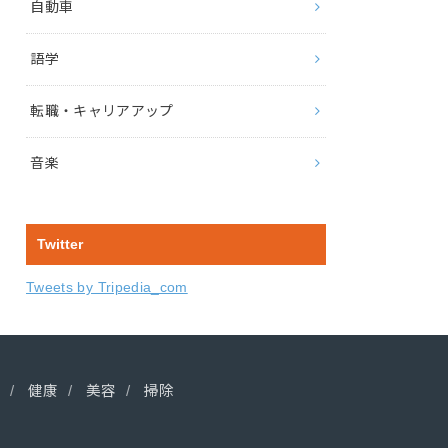
自動車
語学
転職・キャリアアップ
音楽
Twitter
Tweets by Tripedia_com
健康
美容
掃除