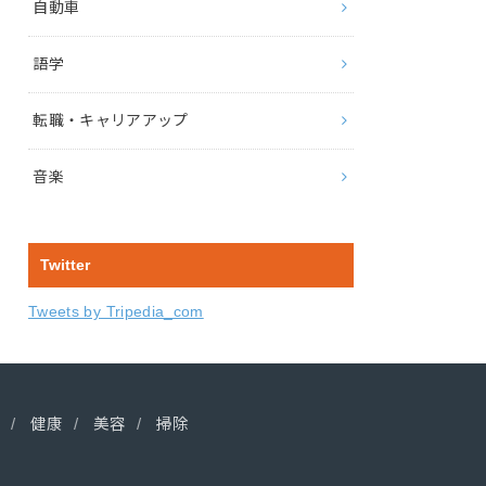
自動車
語学
転職・キャリアアップ
音楽
Twitter
Tweets by Tripedia_com
健康
美容
掃除