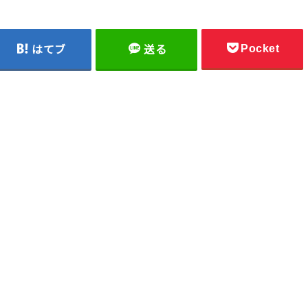
Pocket
はてブ
送る