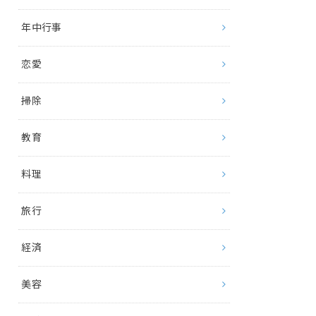
年中行事
恋愛
掃除
教育
料理
旅行
経済
美容