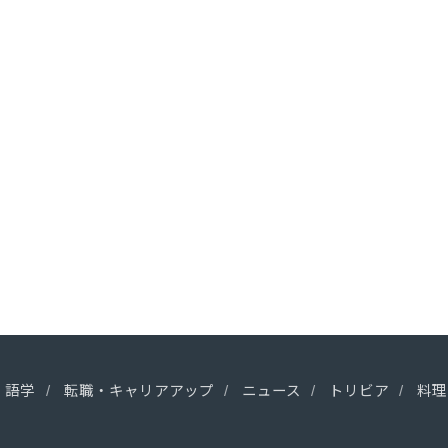
語学
転職・キャリアアップ
ニュース
トリビア
料理