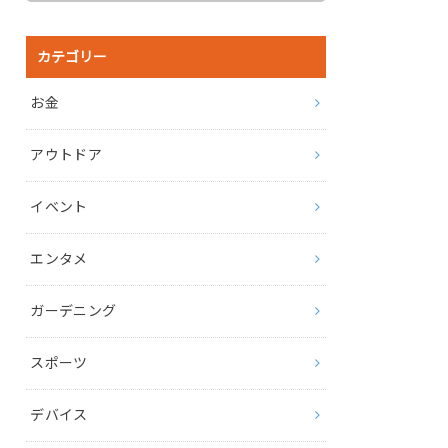
カテゴリー
お金
アウトドア
イベント
エンタメ
ガーデニング
スポーツ
デバイス