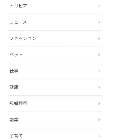
トリビア
ニュース
ファッション
ペット
仕事
健康
冠婚葬祭
副業
子育て