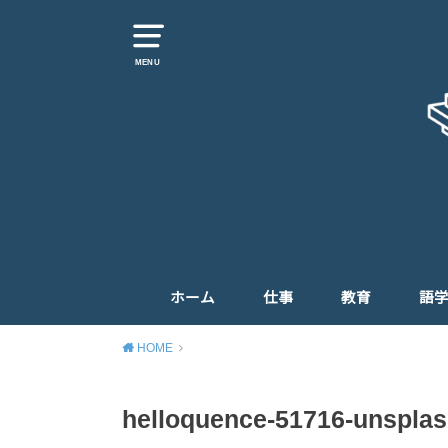
MENU
ホーム
仕事
教育
語
HOME
helloquence-51716-unspla