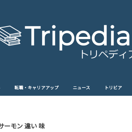
学
転職・キャリアアップ
ニュース
トリビア
サーモン 違い 味