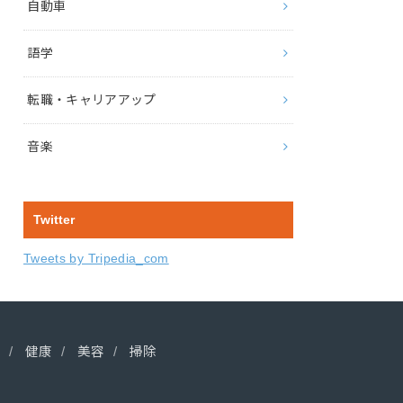
自動車
語学
転職・キャリアアップ
音楽
Twitter
Tweets by Tripedia_com
健康
美容
掃除