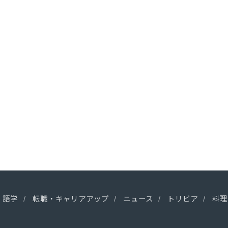
語学
転職・キャリアアップ
ニュース
トリビア
料理