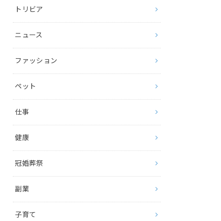
トリビア
ニュース
ファッション
ペット
仕事
健康
冠婚葬祭
副業
子育て