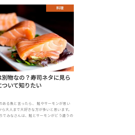
料理
は別物なの？寿司ネタに見ら
について知りたい
のある魚と言ったら、 鮭やサーモンが思い
から大人まで大好きな方が多いと思います。
ころでみなさんは、鮭とサーモンがどう違うの