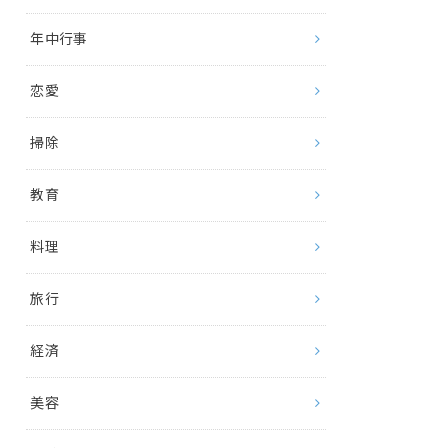
年中行事
恋愛
掃除
教育
料理
旅行
経済
美容