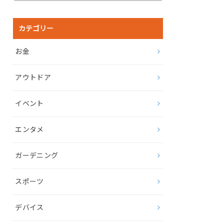
カテゴリー
お金
アウトドア
イベント
エンタメ
ガーデニング
スポーツ
デバイス