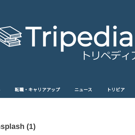
学
転職・キャリアアップ
ニュース
トリビア
splash (1)