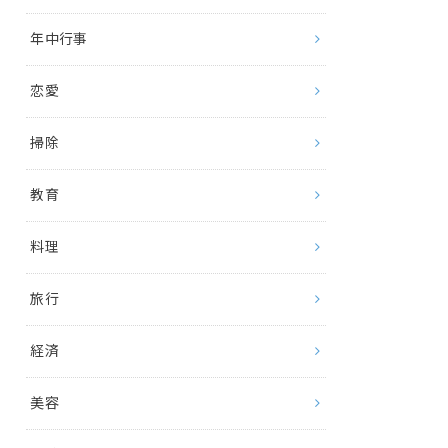
年中行事
恋愛
掃除
教育
料理
旅行
経済
美容