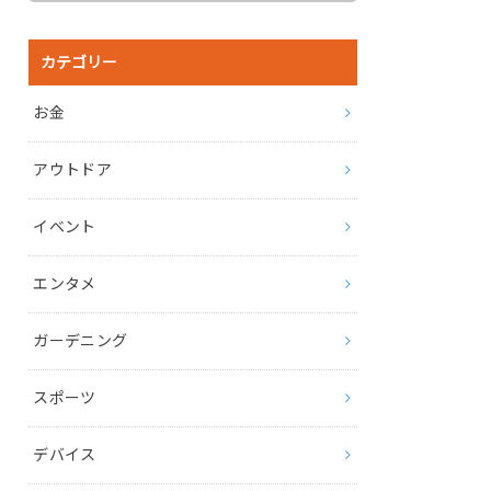
カテゴリー
お金
アウトドア
イベント
エンタメ
ガーデニング
スポーツ
デバイス