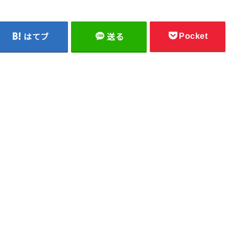
Pocket
はてブ
送る