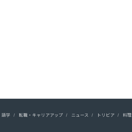
語学
転職・キャリアアップ
ニュース
トリビア
料理