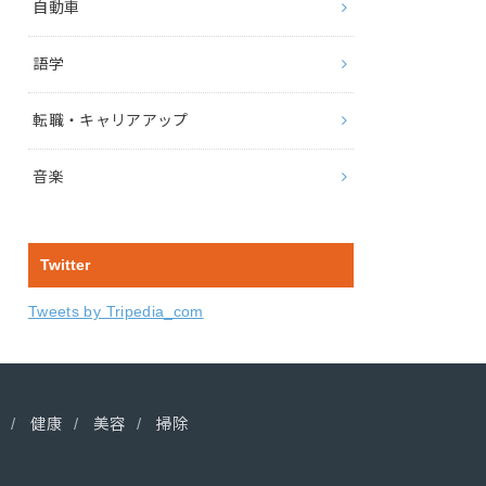
自動車
語学
転職・キャリアアップ
音楽
Twitter
Tweets by Tripedia_com
健康
美容
掃除