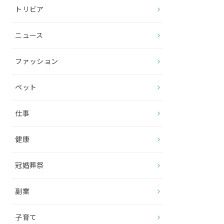
トリビア
ニュース
ファッション
ペット
仕事
健康
冠婚葬祭
副業
子育て