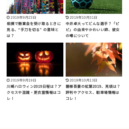
2019年9月23日
2019年10月31日
相撲で懸賞金を受け取るときに
中井卓大ってどんな選手？「ピ
見る、“手刀を切る” の意味と
ピ」の由来やかわいい姉、彼女
は？
の噂について
2019年9月19日
2019年10月13日
川崎ハロウィン2019日程は？ア
磐梯吾妻の紅葉2019、見頃は？
クセスや混雑・更衣室情報はコ
評判やアクセス、駐車場情報は
レ！
コレ！