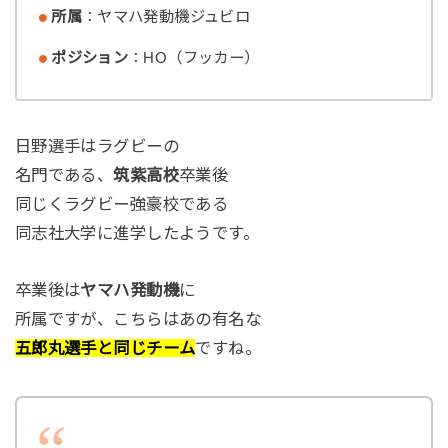
所属
：ヤマハ発動機ジュビロ
ポジション
：HO（フッカー）
日野選手はラグビーの
名門である、
筑紫高校
卒業後
同じくラグビー強豪校である
同志社大学に進学したようです。
卒業後は
ヤマハ発動機
に
所属ですが、こちらはあの有名な
五郎丸選手と同じチーム
ですね。