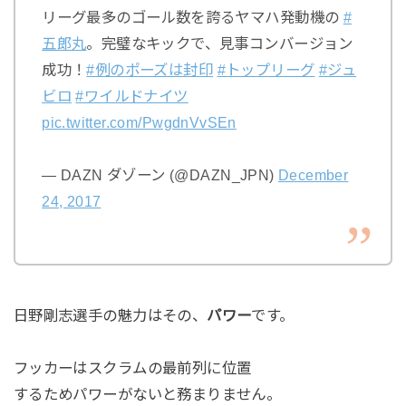
リーグ最多のゴール数を誇るヤマハ発動機の
#
五郎丸
。完璧なキックで、見事コンバージョン
成功！
#例のポーズは封印
#トップリーグ
#ジュ
ビロ
#ワイルドナイツ
pic.twitter.com/PwgdnVvSEn
— DAZN ダゾーン (@DAZN_JPN)
December
24, 2017
日野剛志選手の魅力はその、
パワー
です。
フッカーはスクラムの最前列に位置
するためパワーがないと務まりません。