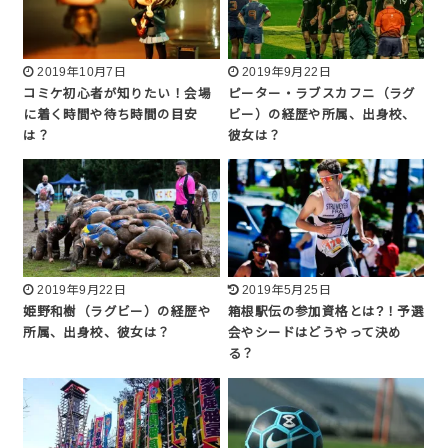
2019年10月7日
2019年9月22日
コミケ初心者が知りたい！会場
ピーター・ラブスカフニ（ラグ
に着く時間や待ち時間の目安
ビー）の経歴や所属、出身校、
は？
彼女は？
2019年9月22日
2019年5月25日
姫野和樹（ラグビー）の経歴や
箱根駅伝の参加資格とは?！予選
所属、出身校、彼女は？
会やシードはどうやって決め
る？