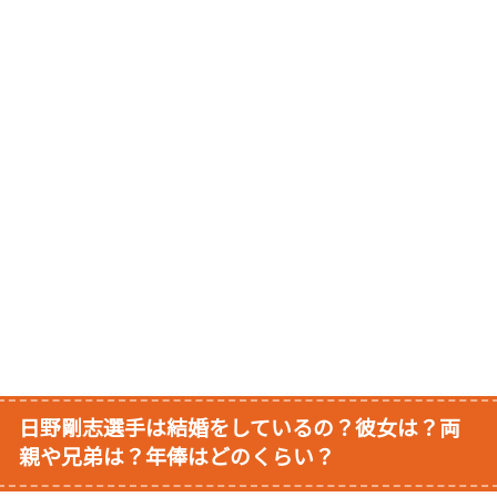
日野剛志選手は結婚をしているの？彼女は？両
親や兄弟は？年俸はどのくらい？