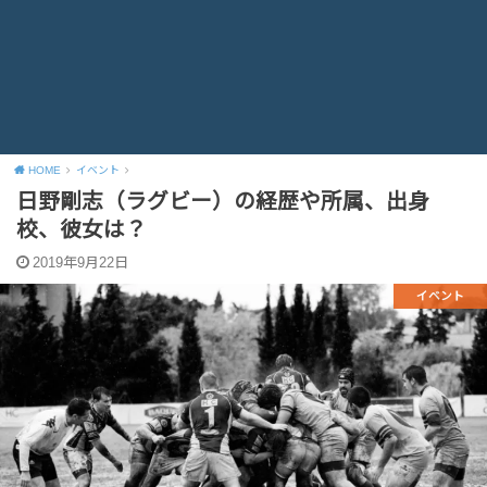
HOME
イベント
日野剛志（ラグビー）の経歴や所属、出身
校、彼女は？
2019年9月22日
イベント