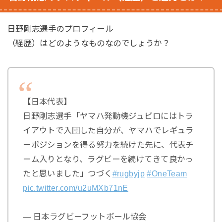
日野剛志選手のプロフィール
（経歴）はどのようなものなのでしょうか？
【日本代表】
日野剛志選手「ヤマハ発動機ジュビロにはトラ
イアウトで入団した自分が、ヤマハでレギュラ
ーポジションを得る努力を続けた先に、代表チ
ーム入りとなり、ラグビーを続けてきて良かっ
たと思いました」つづく
#rugbyjp
#OneTeam
pic.twitter.com/u2uMXb71nE
— 日本ラグビーフットボール協会