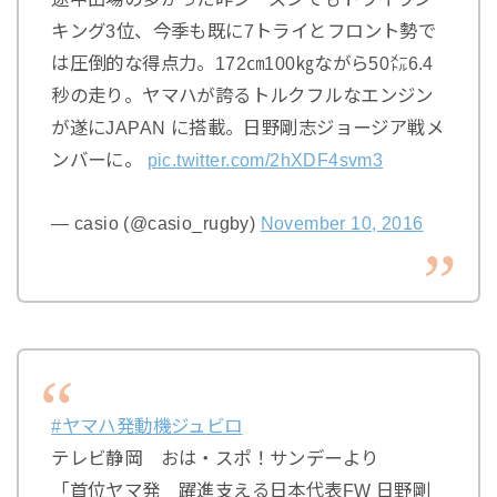
キング3位、今季も既に7トライとフロント勢で
は圧倒的な得点力。172㎝100㎏ながら50㍍6.4
秒の走り。ヤマハが誇るトルクフルなエンジン
が遂にJAPAN に搭載。日野剛志ジョージア戦メ
ンバーに。
pic.twitter.com/2hXDF4svm3
— casio (@casio_rugby)
November 10, 2016
#ヤマハ発動機ジュビロ
テレビ静岡 おは・スポ！サンデーより
「首位ヤマ発 躍進支える日本代表FW 日野剛