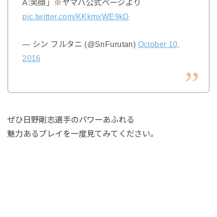
A:笑顔」※ヤマハ公式ページより
pic.twitter.com/KKkmxWE9kD
— シン フルタニ (@SnFurutan)
October 10,
2016
ぜひ日野剛志選手のパワーあふれる
魅力あるプレイを一度見てみてください。