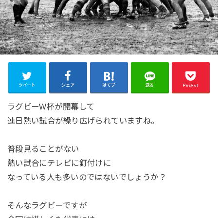
ツイート
シェア
はてブ
送る
Pocket
ラグビーW杯が開幕して
連日熱い試合が繰り広げられていますね。
普段見ることがない
熱い試合にテレビに釘付けに
なっている人も多いのではないでしょうか？
そんなラグビーですが