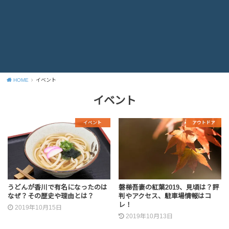
HOME
イベント
イベント
イベント
アウトドア
うどんが香川で有名になったのは
磐梯吾妻の紅葉2019、見頃は？評
なぜ？その歴史や理由とは？
判やアクセス、駐車場情報はコ
レ！
2019年10月15日
2019年10月13日