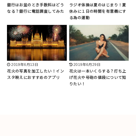
銀行はお盆のとき手数料はどう
ラジオ体操は夏のはじまり！夏
なる？銀行に電話調査してみた
休みに１日の時間を有意義にす
る為の運動
2019年6月13日
2019年6月29日
花火の写真を加工したい！イン
花火は一本いくらする？打ち上
スタ映えにおすすめのアプリ
げ花火や号砲の値段について知
りたい！