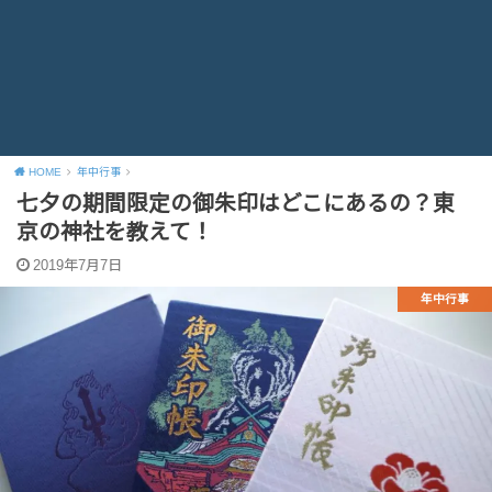
HOME
年中行事
七夕の期間限定の御朱印はどこにあるの？東
京の神社を教えて！
2019年7月7日
年中行事