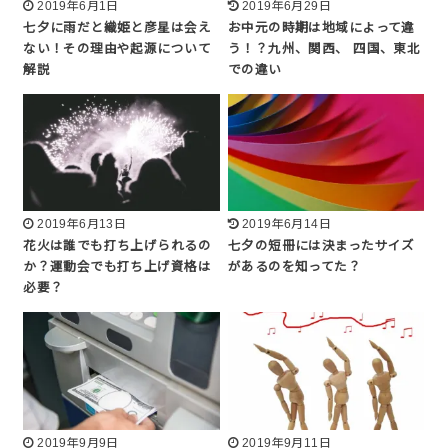
2019年6月1日
2019年6月29日
七夕に雨だと織姫と彦星は会え
お中元の時期は地域によって違
ない！その理由や起源について
う！？九州、関西、 四国、東北
解説
での違い
2019年6月13日
2019年6月14日
花火は誰でも打ち上げられるの
七夕の短冊には決まったサイズ
か？運動会でも打ち上げ資格は
があるのを知ってた？
必要？
2019年9月9日
2019年9月11日