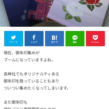
ツイート
シェア
はてブ
送る
Pocket
現在、御朱印集めが
ブームになっていますよね。
各神社でもオリジナルティある
御朱印を扱っていることもあり
ついつい集めたくなってしまいます。
また御朱印も