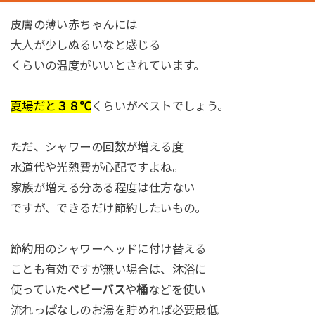
皮膚の薄い赤ちゃんには
大人が少しぬるいなと感じる
くらいの温度がいいとされています。
夏場だと
３８℃
くらいがベストでしょう。
ただ、シャワーの回数が増える度
水道代や光熱費が心配ですよね。
家族が増える分ある程度は仕方ない
ですが、できるだけ節約したいもの。
節約用のシャワーヘッドに付け替える
ことも有効ですが無い場合は、沐浴に
使っていた
ベビーバス
や
桶
などを使い
流れっぱなしのお湯を貯めれば必要最低