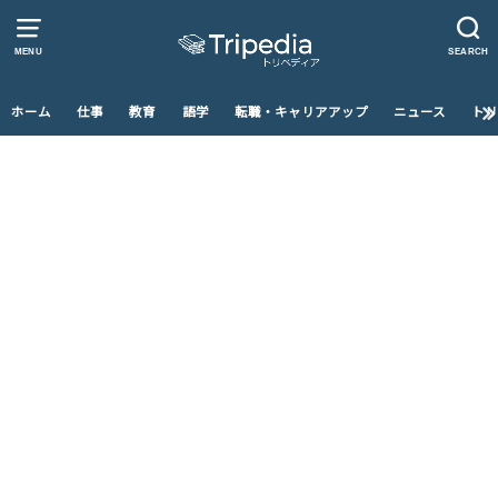
MENU
SEARCH
ホーム
仕事
教育
語学
転職・キャリアアップ
ニュース
トリ