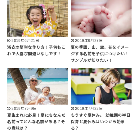
2019年6月21日
2019年9月27日
浴衣の簡単な作り方！子供もこ
夏の季語、山、空、花をイメー
れで大喜び間違いなしです！
ジする名前を子供につけたい！
サンプルが知りたい！
2019年7月9日
2019年7月22日
夏生まれに必見！夏にちなんだ
もうすぐ夏休み。 幼稚園の半日
名前ってどんな名前がある？そ
保育と夏休みはいつから始ま
の意味は？
る？