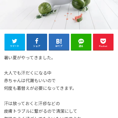
ツイート
シェア
はてブ
送る
Pocket
暑い夏がやってきました。
大人でも汗だくになる中
赤ちゃんは代謝もいいので
何度も着替えが必要になってきます。
汗は放っておくと汗疹などの
皮膚トラブルに繋がるので清潔にして