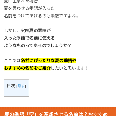
夏に生まれた場合
夏を思わせる季語が入った
名前をつけてあげるのも素敵ですよね。
しかし、実際
夏の意味が
入った季語で名前に使える
ようなものってあるのでしょうか？
ここでは
名前にぴったりな夏の季語や
おすすめの名前をご紹介
したいと思います！
目次
[
隠す
]
夏の季語「空」を連想させる名前は？おすすめ