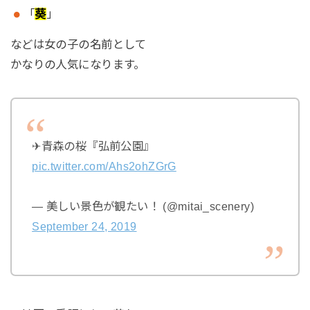
「
葵
」
などは女の子の名前として
かなりの人気になります。
✈青森の桜『弘前公園』
pic.twitter.com/Ahs2ohZGrG
— 美しい景色が観たい！ (@mitai_scenery)
September 24, 2019