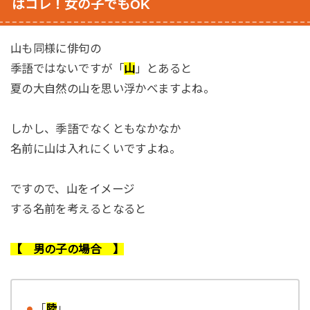
はコレ！女の子でもOK
山も同様に俳句の
季語ではないですが「
山
」とあると
夏の大自然の山を思い浮かべますよね。
しかし、季語でなくともなかなか
名前に山は入れにくいですよね。
ですので、山をイメージ
する名前を考えるとなると
【 男の子の場合 】
「
陸
」