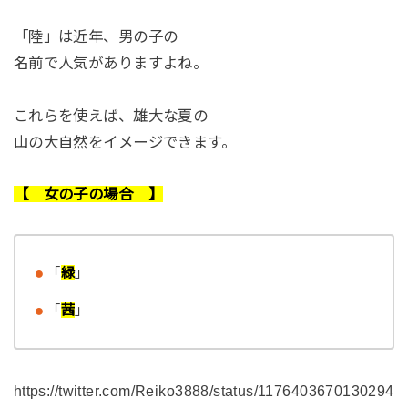
「陸」は近年、男の子の
名前で人気がありますよね。
これらを使えば、雄大な夏の
山の大自然をイメージできます。
【 女の子の場合 】
「
緑
」
「
茜
」
https://twitter.com/Reiko3888/status/1176403670130294