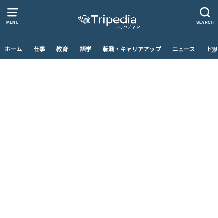
MENU
SEARCH
ホーム
仕事
教育
語学
転職・キャリアアップ
ニュース
トリ