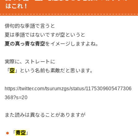
はこれ！
俳句的な季語で言うと
夏は季語ではないですが空というと
夏の真っ青な青空
をイメージしますよね。
実際に、ストレートに
「
空
」という名前も素敵だと思います。
https://twitter.com/tsurumzgs/status/1175309605477306
368?s=20
また読みは異なることがありますが
「
青空
」