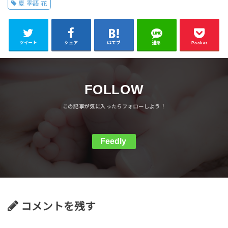
夏 季語 花
ツイート
シェア
はてブ
送る
Pocket
FOLLOW
Feedly
コメントを残す