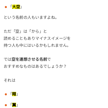
「
大空
」
という名前の人もいますよね。
ただ「空」は「から」と
読めることもありマイナスイメージを
持つ人も中にはいるかもしれません。
では
空を連想させる名前
で
おすすめなものはあるでしょうか？
それは
「
翔
」
「
翼
」