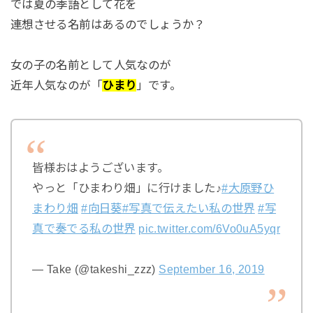
では夏の季語として花を
連想させる名前はあるのでしょうか？
女の子の名前として人気なのが
近年人気なのが「
ひまり
」です。
皆様おはようございます。
やっと「ひまわり畑」に行けました♪
#大原野ひ
まわり畑
#向日葵
#写真で伝えたい私の世界
#写
真で奏でる私の世界
pic.twitter.com/6Vo0uA5yqr
— Take (@takeshi_zzz)
September 16, 2019