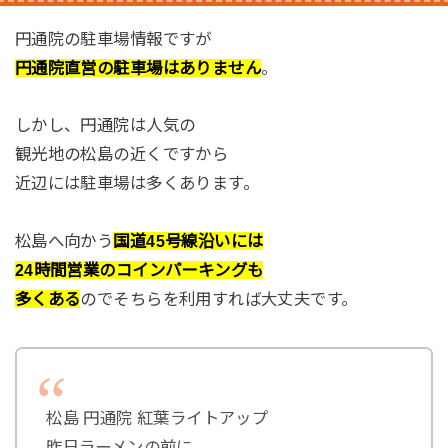
円通院の駐車場情報ですが
円通院直営の駐車場はありません
。
しかし、円通院は人気の
観光地の松島の近くですから
近辺には駐車場は多くあります。
松島へ向かう
国道45号線沿いには
24時間営業のコインパーキングも
多くある
のでそちらを利用すれば大丈夫です。
松島 円通院 紅葉ライトアップ
昨日ラーメンの前に