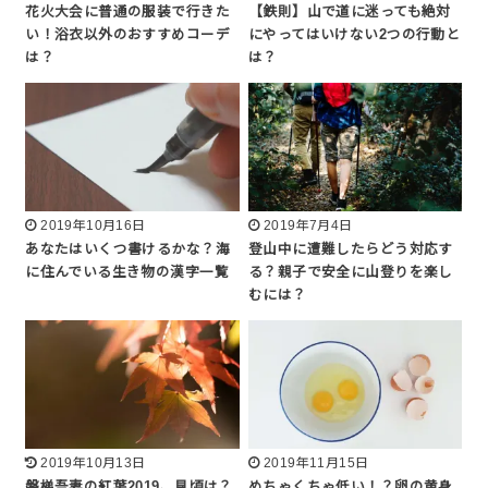
花火大会に普通の服装で行きた
【鉄則】山で道に迷っても絶対
い！浴衣以外のおすすめコーデ
にやってはいけない2つの行動と
は？
は？
2019年10月16日
2019年7月4日
あなたはいくつ書けるかな？海
登山中に遭難したらどう対応す
に住んでいる生き物の漢字一覧
る？親子で安全に山登りを楽し
むには？
2019年10月13日
2019年11月15日
磐梯吾妻の紅葉2019、見頃は？
めちゃくちゃ低い！？卵の黄身