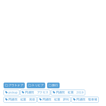
アウトドア
トリビア
旅行
pickup
円通院 アクセス
円通院 紅葉 2019
円通院 紅葉 見頃
円通院 紅葉 評判
円通院 駐車場