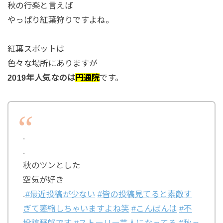
秋の行楽と言えば
やっぱり紅葉狩りですよね。
紅葉スポットは
色々な場所にありますが
2019年人気なのは
円通院
です。
.
.
秋のツンとした
空気が好き
.
#最近投稿が少ない
#皆の投稿見てると素敵す
ぎて萎縮しちゃいますよね笑
#こんばんは
#不
投稿野郎です
#ストーリー芸人になってる
#秋っ