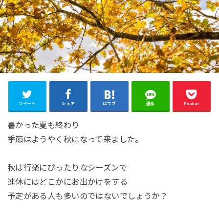
ツイート
シェア
はてブ
送る
Pocket
暑かった夏も終わり
季節はようやく秋になって来ました。
秋は行楽にぴったりなシーズンで
連休にはどこかにお出かけをする
予定がある人も多いのではないでしょうか？