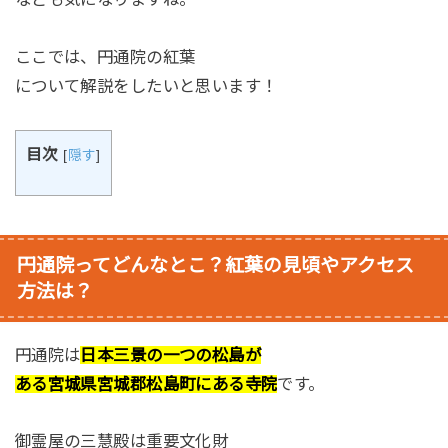
ここでは、円通院の紅葉
について解説をしたいと思います！
目次
[
隠す
]
円通院ってどんなとこ？紅葉の見頃やアクセス
方法は？
円通院は
日本三景の一つの松島が
ある宮城県宮城郡松島町にある寺院
です。
御霊屋の三慧殿は重要文化財