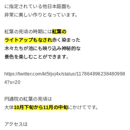
に指定されている他日本庭園も
非常に美しい作りとなっています。
紅葉の見頃の時期には
紅葉の
ライトアップもなされ
赤く染まった
木々たちが池にも映り込み神秘的な
景色を楽しむことができます
。
https://twitter.com/kt5tjvj4x/status/117864896238480998
4?s=20
円通院の紅葉の見頃は
大体
10月下旬から11月の中旬
にかけてです。
アクセスは