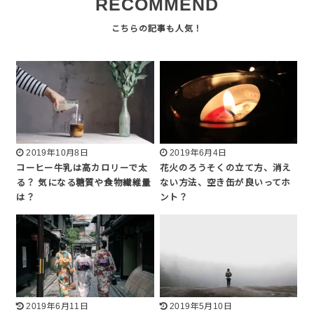
RECOMMEND
2019年10月8日
2019年6月4日
コーヒー牛乳は高カロリーで太
花火のろうそくの立て方、消え
る？ 気になる糖質や食物繊維量
ない方法、空き缶が良いってホ
は？
ント？
2019年6月11日
2019年5月10日