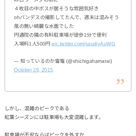
４枚目の中ボスが居そうな雰囲気好き
ohバンデスの撮影してたんで、週末は混みそう
風の無い綺麗な水面でした
円通院の隣の有料駐車場が徒歩1分で便利
入場料1人500円
pic.twitter.com/squdiyAuWG
— 知っているのか雷電 (@shichigahamarai)
October 29, 2015
しかし、混雑のピークである
紅葉シーズンには駐車場も大変混雑します。
駐車場が不安ならばピークを外すか