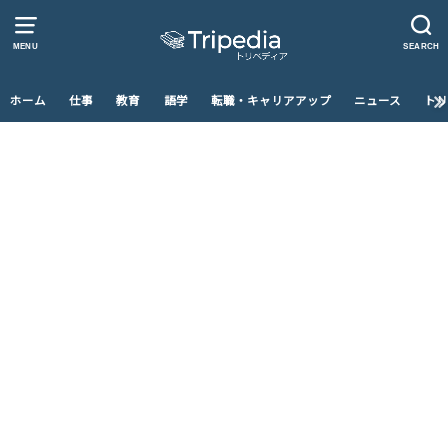
MENU
SEARCH
ホーム
仕事
教育
語学
転職・キャリアアップ
ニュース
トリ