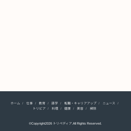
ホーム
仕事
教育
語学
転職・キャリアアップ
ニュース
トリビア
料理
健康
美容
掃除
©Copyright2026
トリペディア
.All Rights Reserved.