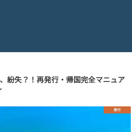
、紛失？！再発行・帰国完全マニュア
～
旅行