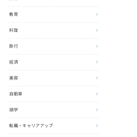
教育
料理
旅行
経済
美容
自動車
語学
転職・キャリアアップ