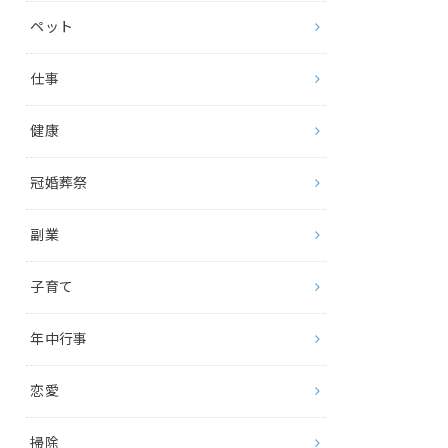
ペット
仕事
健康
冠婚葬祭
副業
子育て
年中行事
恋愛
掃除