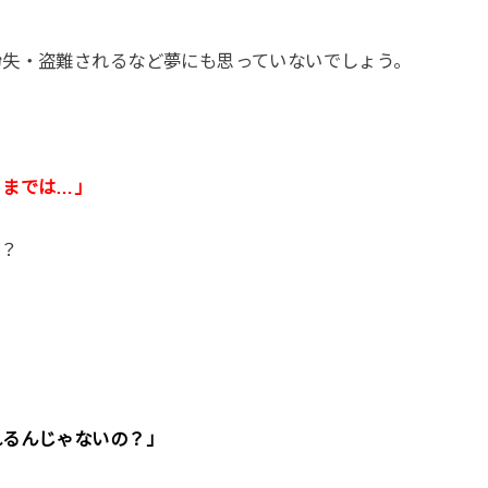
紛失・盗難されるなど夢にも思っていないでしょう。
うまでは…」
か？
れるんじゃないの？」