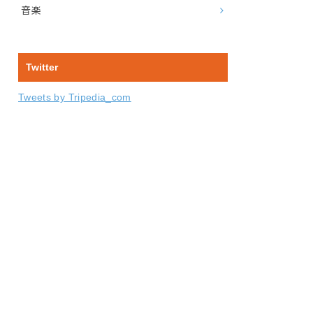
音楽
Twitter
Tweets by Tripedia_com