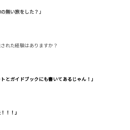
物の無い旅をした？」
難された経験はありますか？
ートとガイドブックにも書いてあるじゃん！」
夫！！！」