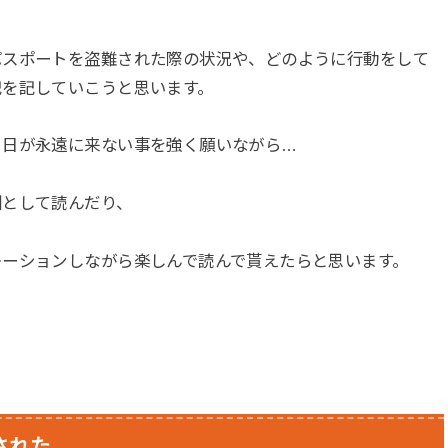
パスポートを盗難された際の状況や、どのように行動をして
記を記していこうと思います。
る日が永遠に来ない事を強く願いながら…
訓として読んだり、
レーションしながら楽しんで読んで貰えたらと思います。
された