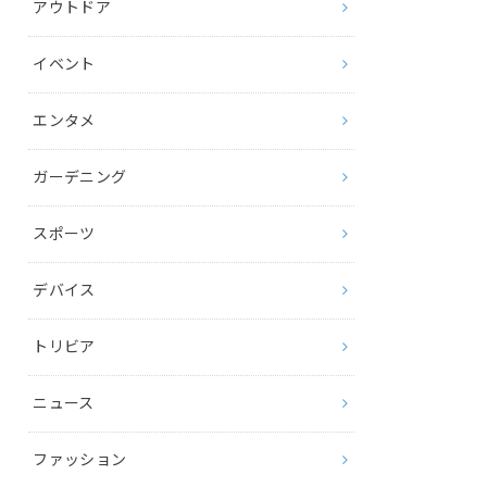
アウトドア
イベント
エンタメ
ガーデニング
スポーツ
デバイス
トリビア
ニュース
ファッション