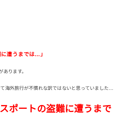
難に遭うまでは…」
があります。
して海外旅行が不慣れな訳ではないと思っていました…
スポートの盗難に遭うまで