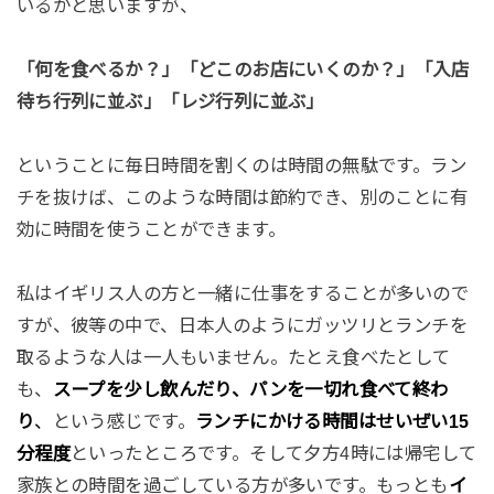
いるかと思いますが、
「何を食べるか？」「どこのお店にいくのか？」「入店
待ち行列に並ぶ」「レジ行列に並ぶ」
ということに毎日時間を割くのは時間の無駄です。ラン
チを抜けば、このような時間は節約でき、別のことに有
効に時間を使うことができます。
私はイギリス人の方と一緒に仕事をすることが多いので
すが、彼等の中で、日本人のようにガッツリとランチを
取るような人は一人もいません。たとえ食べたとして
も、
スープを少し飲んだり、パンを一切れ食べて終わ
り
、
という感じです。
ランチにかける時間はせいぜい15
分程度
といったところです。そして夕方4時には帰宅して
家族との時間を過ごしている方が多いです。もっとも
イ