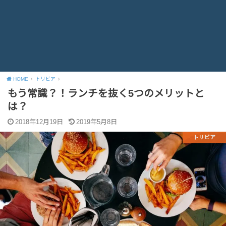
HOME
トリビア
もう常識？！ランチを抜く5つのメリットと
は？
2018年12月19日
2019年5月8日
トリビア