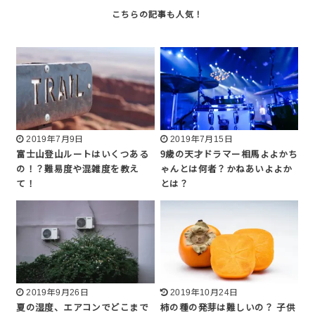
2019年7月9日
2019年7月15日
富士山登山ルートはいくつある
9歳の天才ドラマー相馬よよかち
の！？難易度や混雑度を教え
ゃんとは何者？かねあいよよか
て！
とは？
2019年9月26日
2019年10月24日
夏の湿度、エアコンでどこまで
柿の種の発芽は難しいの？ 子供