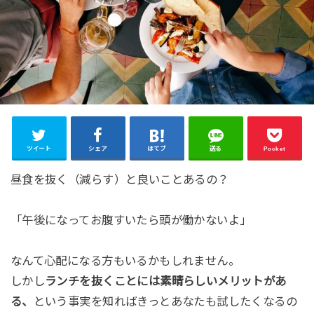
ツイート
シェア
はてブ
送る
Pocket
昼食を抜く（減らす）と良いことあるの？
「午後になってお腹すいたら頭が働かないよ」
なんて心配になる方もいるかもしれません。
しかし
ランチを抜くことには素晴らしいメリットがあ
る、
という事実を知ればきっとあなたも試したくなるの