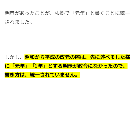
明示があったことが、根拠で「元年」と書くことに統一
されました。
しかし、
昭和から平成の改元の際は、先に述べました様
に「元年」「1年」
とする明示が政令になかったので、
書き方は、統一されていません。