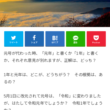
ツイート
シェア
はてブ
送る
Pocket
元号が代わった時、「元年」と書くか「1年」と書く
か、それぞれ意見が別れますが、正解は、どっち？
1年と元年は、どこが、どうちがう？ その根拠は、あ
るの？
5月1日に改元されて元号は、「令和」に変わりました
が、はたして令和元年でしょうか？ 令和1年でしょう