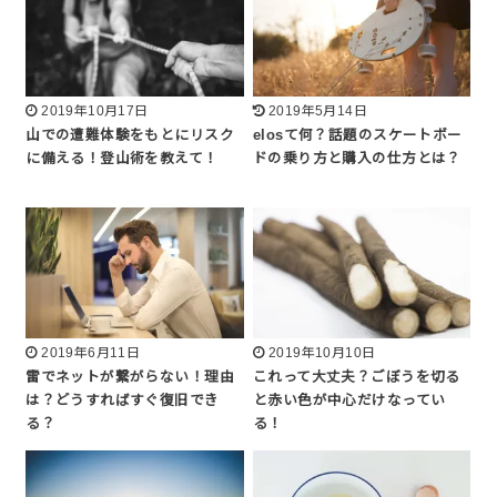
2019年10月17日
2019年5月14日
山での遭難体験をもとにリスク
elosて何？話題のスケートボー
に備える！登山術を教えて！
ドの乗り方と購入の仕方とは？
2019年6月11日
2019年10月10日
雷でネットが繋がらない！理由
これって大丈夫？ごぼうを切る
は？どうすればすぐ復旧でき
と赤い色が中心だけなってい
る？
る！