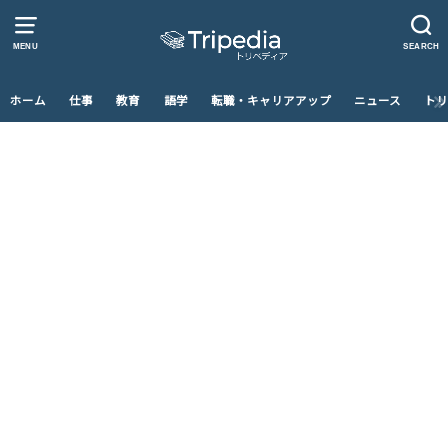
MENU
SEARCH
ホーム
仕事
教育
語学
転職・キャリアアップ
ニュース
トリ