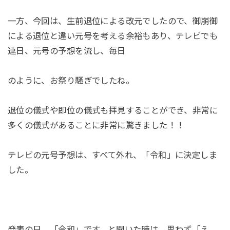
一方、今回は、生前退位による改元でしたので、御崩御
による退位と違い元号を考える余裕もあり、テレビでも
連日、元号の予想を流し、毎日
のように、お祭り騒ぎでしたね。
退位の儀式や即位の儀式も拝見することができ、非常に
多くの儀式があることに非常に驚きました！！
テレビの元号予想は、すべて外れ、「令和」に決定しま
した。
発表の日、「令和」です。と聞いた時は、思わず「え