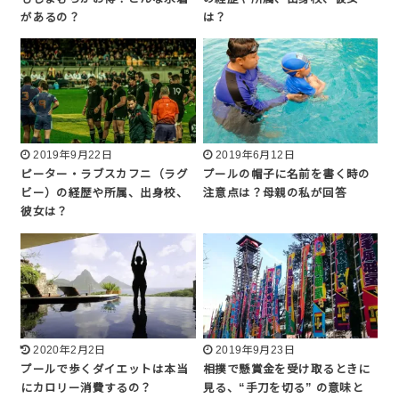
があるの？
は？
2019年9月22日
2019年6月12日
ピーター・ラブスカフニ（ラグ
プールの帽子に名前を書く時の
ビー）の経歴や所属、出身校、
注意点は？母親の私が回答
彼女は？
2020年2月2日
2019年9月23日
プールで歩くダイエットは本当
相撲で懸賞金を受け取るときに
にカロリー消費するの？
見る、“手刀を切る” の意味と