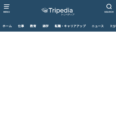
MENU
SEARCH
ホーム
仕事
教育
語学
転職・キャリアアップ
ニュース
トリ