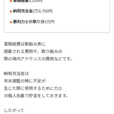
事務経費
5,300円
納税充当金
2万6,700円
勝利力士の取り分
3万円
事務経費は取組み表に
掲載される費用や、取り組みの
際の場内アナウンスの費用などです。
納税充当金は
年末調整の時に不足が
生じた際に使用するために力士
の個人名義で貯金をしておきます。
したがって