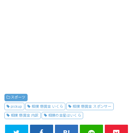
スポーツ
pickup
相撲 懸賞金 いくら
相撲 懸賞金 スポンサー
相撲 懸賞金 内訳
相撲の金星はいくら