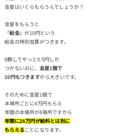
金星はいくらもらうんでしょうか？
金星をもらうと
「
給金
」が10円という
給金の特別加算がつきます。
8勝してやっと0.5円しか
つかないのに、
金星1個で
10円もつきます
から大きいです。
そのために金星1個で
本場所ごとに4万円もらえ
年間の本場所が6場所ですから
年間に24万円が給料とは別に
もらえる
ことになります。