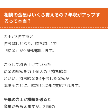
相撲の金星はいくら貰えるの？年収がアップす
るって本当？
力士が8勝すると
勝ち越しとなり、勝ち越し1で
「給金」が0.5円増加します。
こうして積み上げていった
給金の総額を力士個人の「
持ち給金
」
といい、持ち給金を4千倍した金額が
本場所ごとに、給料とは別に支給されます。
平幕の力士が横綱を破ると
金星がもらえます
が、相撲の