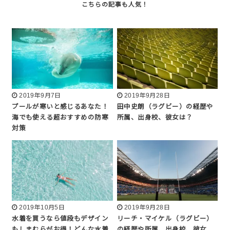
2019年9月7日
2019年9月28日
プールが寒いと感じるあなた！
田中史朗（ラグビー）の経歴や
海でも使える超おすすめの防寒
所属、出身校、彼女は？
対策
2019年10月5日
2019年9月28日
水着を買うなら値段もデザイン
リーチ・マイケル（ラグビー）
もしまむらがお得！どんな水着
の経歴や所属、出身校、彼女