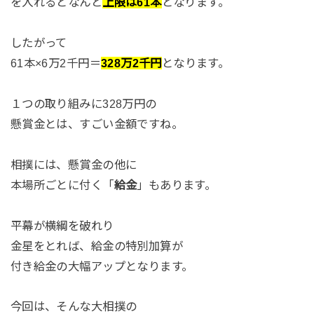
を入れるとなんと
上限は61本
となります。
したがって
61本×6万2千円＝
328万2千円
となります。
１つの取り組みに328万円の
懸賞金とは、すごい金額ですね。
相撲には、懸賞金の他に
本場所ごとに付く「
給金
」もあります。
平幕が横綱を破れり
金星をとれば、給金の特別加算が
付き給金の大幅アップとなります。
今回は、そんな大相撲の