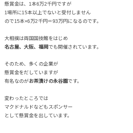
懸賞金は、1本6万2千円ですが
1場所に15本以上でないと受付しません
ので15本×6万2千円＝93万円になるのです。
大相撲は両国国技館をはじめ
名古屋、大阪、福岡
でも開催されています。
そのため、多くの企業が
懸賞金をだしていますが
有名なのが
お茶漬けの永谷園
です。
変わったところでは
マクドナルドなどもスポンサー
として懸賞金を出しています。