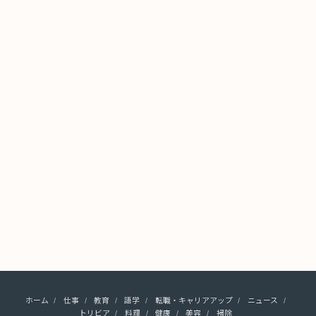
ホーム
仕事
教育
語学
転職・キャリアアップ
ニュース
トリビア
料理
健康
美容
掃除