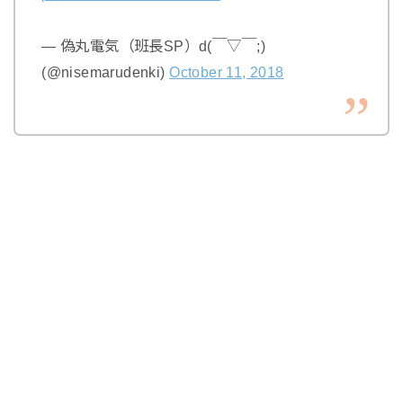
— 偽丸電気（班長SP）d(￣▽￣;)
(@nisemarudenki)
October 11, 2018