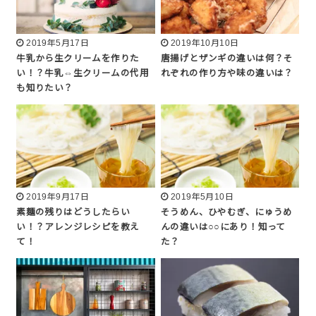
2019年5月17日
2019年10月10日
牛乳から生クリームを作りた
唐揚げとザンギの違いは何？そ
い！？牛乳⇔生クリームの代用
れぞれの作り方や味の違いは？
も知りたい？
2019年9月17日
2019年5月10日
素麺の残りはどうしたらい
そうめん、ひやむぎ、にゅうめ
い！？アレンジレシピを教え
んの違いは○○にあり！知って
て！
た？