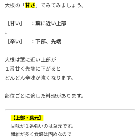
大根の「
甘さ
」でみてみましょう。
［
甘い
］ ：
葉に近い上部
↓
［
辛い
］ ：
下部、先端
大根は葉に近い上部が
１番甘く先端に下がると
どんどん辛味が強くなります。
部位ごとに適した料理があります。
【上部・葉元】
甘味が１番強いのは葉元です。
繊維が多く食感は固めなので