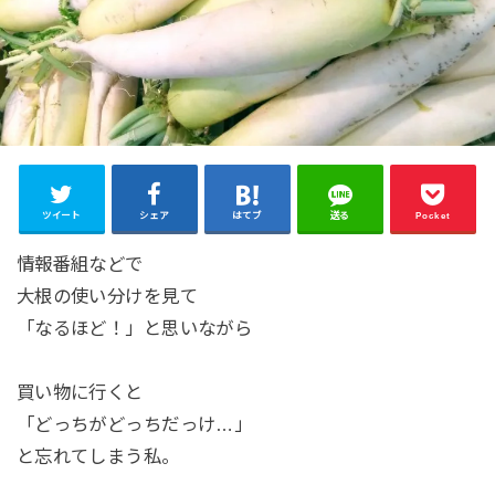
ツイート
シェア
はてブ
送る
Pocket
情報番組などで
大根の使い分けを見て
「なるほど！」と思いながら
買い物に行くと
「どっちがどっちだっけ…」
と忘れてしまう私。