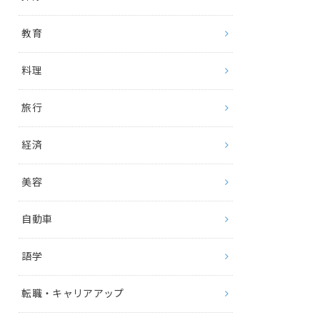
教育
料理
旅行
経済
美容
自動車
語学
転職・キャリアアップ