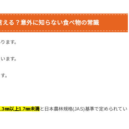
言える？意外に知らない食べ物の常識
あります。
ています。
ます。
3㎜以上1.7㎜未満
と日本農林規格(JAS)基準で定められてい