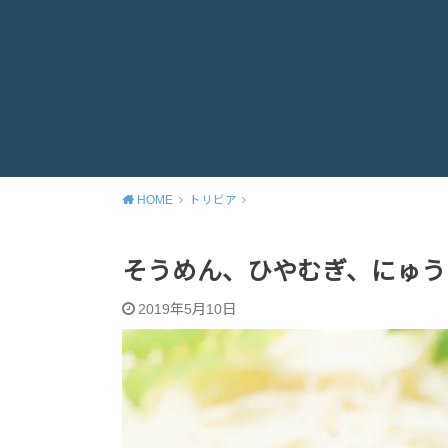
HOME
トリビア
そうめん、ひやむぎ、にゅう
2019年5月10日