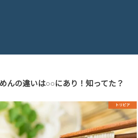
めんの違いは○○にあり！知ってた？
トリビア