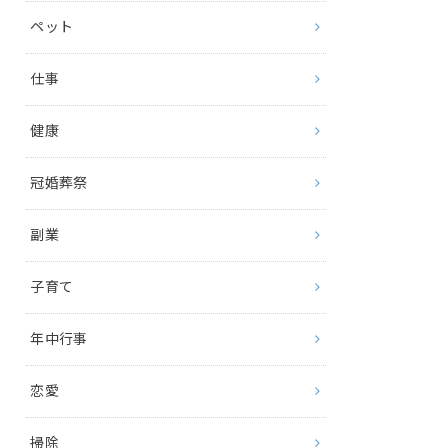
ペット
仕事
健康
冠婚葬祭
副業
子育て
年中行事
恋愛
掃除