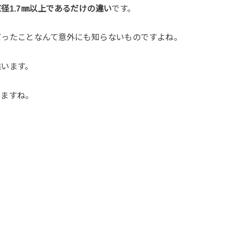
径1.7㎜以上であるだけの違い
です。
だったことなんて意外にも知らないものですよね。
違います。
めますね。