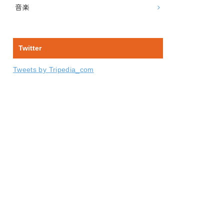
音楽
Twitter
Tweets by Tripedia_com