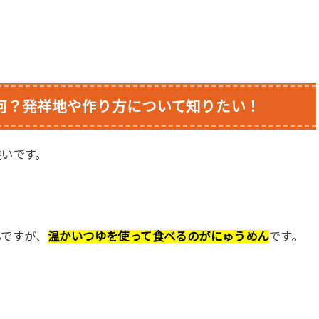
何？発祥地や作り方について知りたい！
違いです。
んですが、
温かいつゆを使って食べるのがにゅうめん
です。