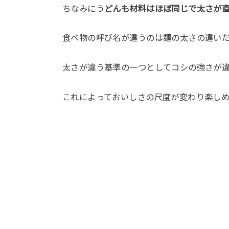
ちなみにう
どんも材料はほぼ同じで太さが直
食べ物の呼び名が違うのは麺の太さの違い
太さが違う基準の一つとしてコシの強さが
これによっておいしさの尺度が変わり楽し