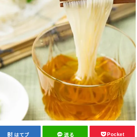
Pocket
はてブ
送る