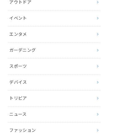
アウトドア
イベント
エンタメ
ガーデニング
スポーツ
デバイス
トリビア
ニュース
ファッション