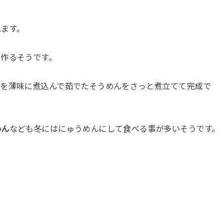
れます。
を作るそうです。
どを薄味に煮込んで茹でたそうめんをさっと煮立てて完成で
めん
なども冬にはにゅうめんにして食べる事が多いそうです。