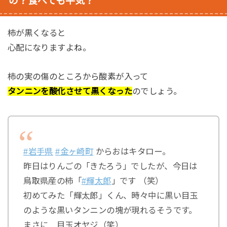
の？食べても平気？
柿が黒くなると
心配になりますよね。
柿の実の傷のところから酸素が入って
タンニンを酸化させて黒くなった
のでしょう。
#岩手県
#金ヶ崎町
からおはキタロー。
昨日はりんごの「きたろう」でしたが、今日は
鳥取県産の柿「
#輝太郎
」です （笑）
初めてみた「輝太郎」くん、時々中に黒い目玉
のような黒いタンニンの塊が現れるそうです。
まさに…目玉オヤジ（笑）