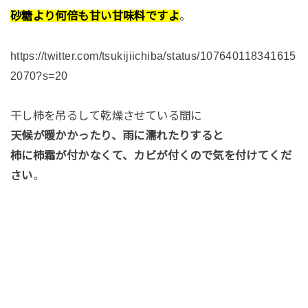
砂糖より何倍も甘い甘味料ですよ
。
https://twitter.com/tsukijiichiba/status/107640118341615
2070?s=20
干し柿を吊るして乾燥させている間に
天候が暖かかったり、雨に濡れたりすると
柿に柿霜が付かなくて、カビが付くので気を付けてくだ
さい
。