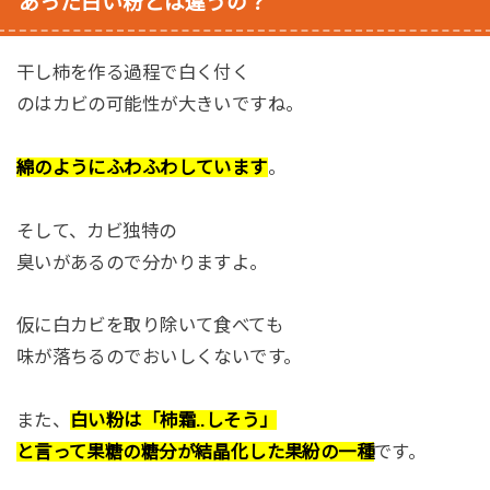
あった白い粉とは違うの？
干し柿を作る過程で白く付く
のはカビの可能性が大きいですね。
綿のようにふわふわしています
。
そして、カビ独特の
臭いがあるので分かりますよ。
仮に白カビを取り除いて食べても
味が落ちるのでおいしくないです。
また、
白い粉は「柿霜..しそう」
と言って果糖の糖分が結晶化した果紛の一種
です。