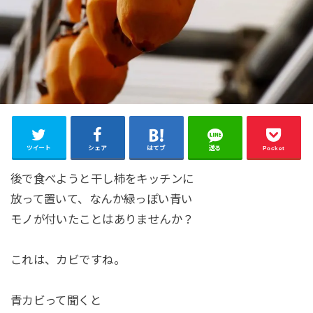
ツイート
シェア
はてブ
送る
Pocket
後で食べようと干し柿をキッチンに
放って置いて、なんか緑っぽい青い
モノが付いたことはありませんか？
これは、カビですね。
青カビって聞くと