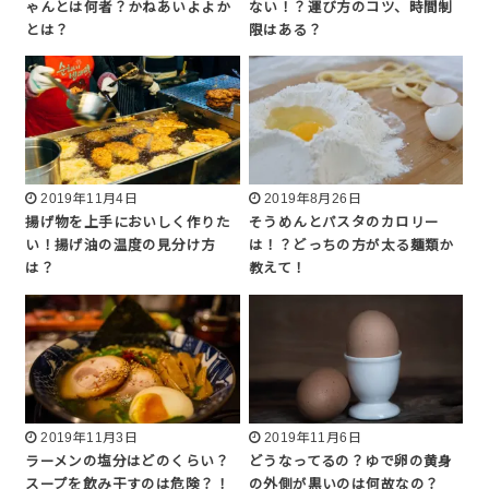
ゃんとは何者？かねあいよよか
ない！？運び方のコツ、時間制
とは？
限はある？
2019年11月4日
2019年8月26日
揚げ物を上手においしく作りた
そうめんとパスタのカロリー
い！揚げ油の温度の見分け方
は！？どっちの方が太る麺類か
は？
教えて！
2019年11月3日
2019年11月6日
ラーメンの塩分はどのくらい？
どうなってるの？ゆで卵の黄身
スープを飲み干すのは危険？！
の外側が黒いのは何故なの？