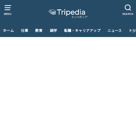
MENU
SEARCH
ホーム
仕事
教育
語学
転職・キャリアアップ
ニュース
トリ