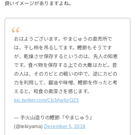
良いイメージがありますよね。
おはようございます。やまじゅうの直売所で
は、干し柿を吊るしてます。鰹節もそうです
が、乾燥させ保存するというのは、先人の知恵
です。食べ物を保存する上での大敵はカビ。昔
の人は、そのカビとの戦いの中で、逆にカビの
力を利用して、醤油や味噌、鰹節を作ったと考
えると、和食の奥深さを感じます。
pic.twitter.com/Cb3Aw6zOZ3
— 手火山造りの鰹節『やまじゅう』
(@tebiyama)
December 5, 2018