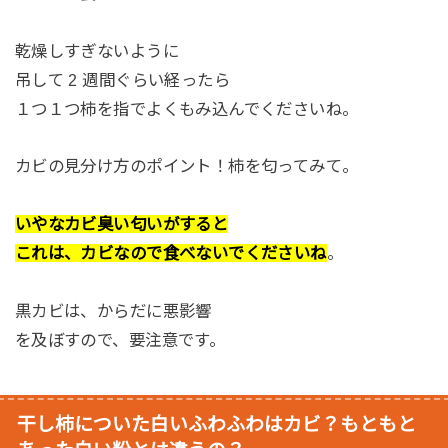
乾燥しすぎないように
吊して 2 週間ぐらい経ったら
１つ１つ柿を指でよくもみ込んでくださいね。
カビの見分け方のポイント！柿を匂ってみて。
いやなカビ臭い匂いがすると
これは、カビなので食べないでくださいね
。
黒カビは、からだに悪影響
を及ぼすので、要注意です。
干し柿についた白いふわふわはカビ？もともと