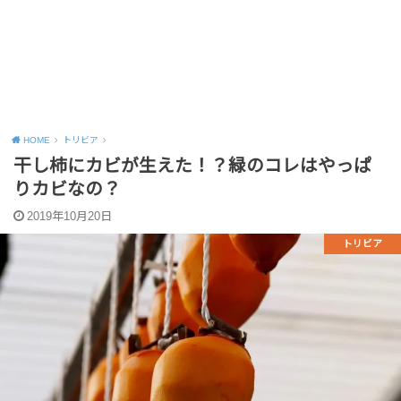
HOME
トリビア
干し柿にカビが生えた！？緑のコレはやっぱ
りカビなの？
2019年10月20日
トリビア