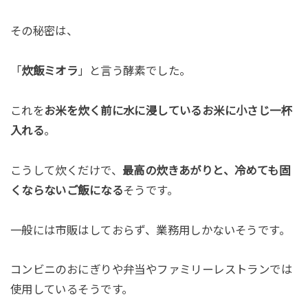
その秘密は、
「
炊飯ミオラ
」と言う酵素でした。
これを
お米を炊く前に水に浸しているお米に小さじ一杯
入れる
。
こうして炊くだけで、
最高の炊きあがりと、冷めても固
くならないご飯になる
そうです。
一般には市販はしておらず、業務用しかないそうです。
コンビニのおにぎりや弁当やファミリーレストランでは
使用しているそうです。