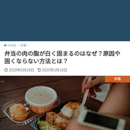
HOME
料理
弁当の肉の脂が白く固まるのはなぜ？原因や
固くならない方法とは？
2019年5月29日
2020年3月18日
料理