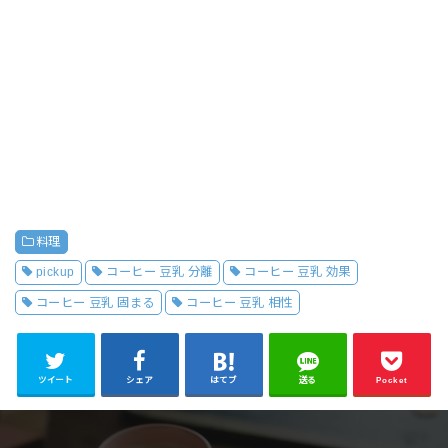
料理
pickup
コーヒー 豆乳 分離
コーヒー 豆乳 効果
コーヒー 豆乳 固まる
コーヒー 豆乳 相性
ツイート
シェア
はてブ
送る
Pocket