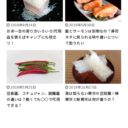
2019年9月14日
2019年5月30日
お米一合の測り方いろいろ!代用
鮭とサーモンは別物なの？寿司
品を使えばキャンプにも役立
ネタに見られる味や違いについ
つ！
て知りたい
2019年5月23日
2019年10月27日
豆板醤、コチュジャン、甜麺醤
実は知らない寒天の豆知識！棒
の違いは？無くても◯◯で代用
寒天と粉寒天は何が違うの？
できる？