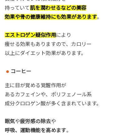
持っていて
肌を潤わせるなどの美容
効果や骨の健康維持にも効果があります
。
エストロゲン疑似作用
により
痩せる効果もありますので、カロリー
以上にダイエット効果があります。
コーヒー
主に目が覚める覚醒作用が
あるカフェインや、ポリフェノール系
成分クロロゲン酸が多く含まれています。
眠気
や
疲労感の除去
や
呼吸、運動機能を高めます
。