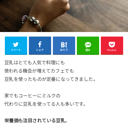
ツイート
シェア
はてブ
送る
Pocket
豆乳はとても人気で料理にも
使われる機会が増えてカフェでも
豆乳を使ったものが定番になってきました。
家でもコーヒーにミルクの
代わりに豆乳を使ってる人も多いです。
栄養価も注目されている豆乳
。