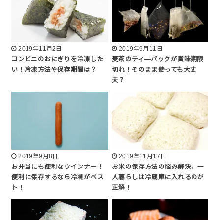
2019年11月2日
2019年9月11日
コンビニのおにぎりを冷凍した
麦茶のティ―パックが賞味期限
い！冷凍方法や保存期間は？
切れ！そのまま使っても大丈
夫？
2019年9月8日
2019年11月17日
お弁当にも便利なウインナー！
お米の保存方法の悩み解決、一
便利に保存するなら冷凍がベス
人暮らしは冷蔵庫に入れるのが
ト！
正解！