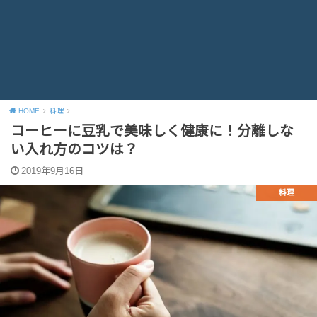
HOME
料理
コーヒーに豆乳で美味しく健康に！分離しな
い入れ方のコツは？
2019年9月16日
料理