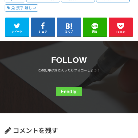
魚 漢字 難しい
ツイート
シェア
はてブ
送る
Pocket
FOLLOW
Feedly
コメントを残す