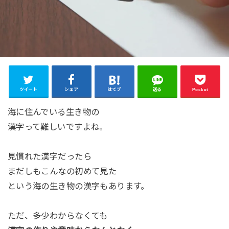
ツイート
シェア
はてブ
送る
Pocket
海に住んでいる生き物の
漢字って難しいですよね。
見慣れた漢字だったら
まだしもこんなの初めて見た
という海の生き物の漢字もあります。
ただ、多少わからなくても