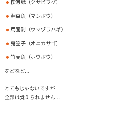
楔河豚（クサビフグ）
翻車魚（マンボウ）
馬面剥（ウマヅラハギ）
鬼笠子（オニカサゴ）
竹麦魚（ホウボウ）
などなど…
とてもじゃないですが
全部は覚えられません…