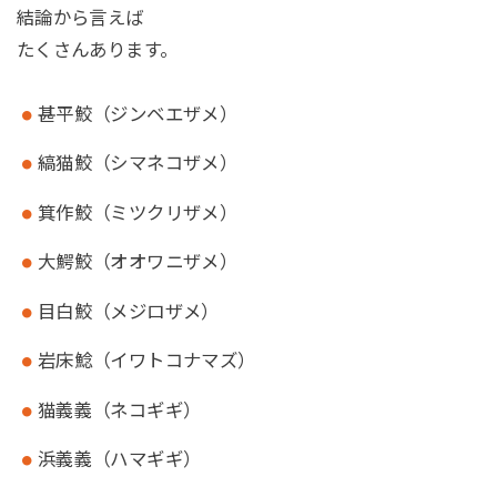
結論から言えば
たくさんあります。
甚平鮫（ジンベエザメ）
縞猫鮫（シマネコザメ）
箕作鮫（ミツクリザメ）
大鰐鮫（オオワニザメ）
目白鮫（メジロザメ）
岩床鯰（イワトコナマズ）
猫義義（ネコギギ）
浜義義（ハマギギ）