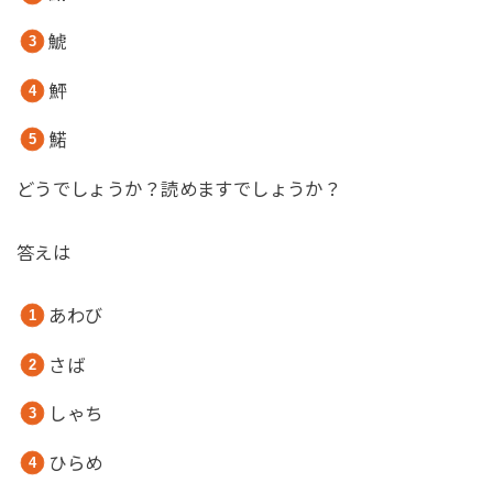
鯱
鮃
鰙
どうでしょうか？読めますでしょうか？
答えは
あわび
さば
しゃち
ひらめ