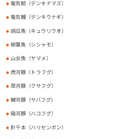
電気鯰（デンキナマズ）
電気鰻（デンキウナギ）
胡瓜魚（キュウリウオ）
柳葉魚（シシャモ）
山女魚（ヤマメ）
虎河豚（トラフグ）
草河豚（クサフグ）
鯖河豚（サバフグ）
箱河豚（ハコフグ）
針千本（ハリセンボン）