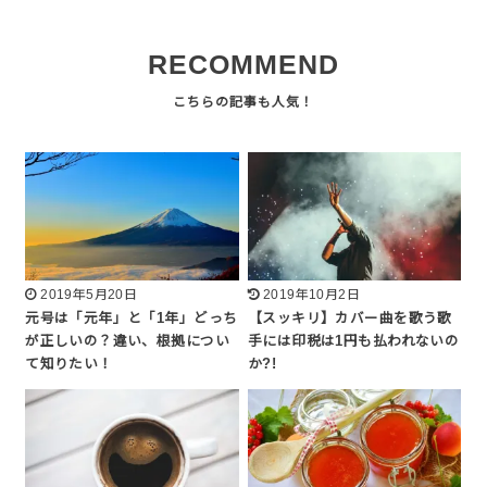
RECOMMEND
2019年5月20日
2019年10月2日
元号は「元年」と「1年」どっち
【スッキリ】カバー曲を歌う歌
が正しいの？違い、根拠につい
手には印税は1円も払われないの
て知りたい！
か?!