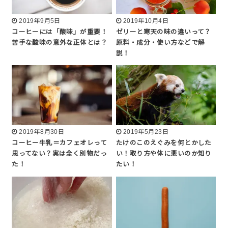
2019年9月5日
2019年10月4日
コーヒーには「酸味」が重要！
ゼリーと寒天の味の違いって？
苦手な酸味の意外な正体とは？
原料・成分・使い方などで解
説！
2019年8月30日
2019年5月23日
コーヒー牛乳＝カフェオレって
たけのこのえぐみを何とかした
思ってない？実は全く別物だっ
い！取り方や体に悪いのか知り
た！
たい！