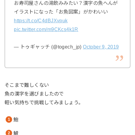
お寿司屋さんの湯飲みみたい？漢字の魚へんが
イラストになった「お魚図案」がかわいい
https://t.co/C4dBJXvpuk
pic.twitter.com/m9CKcs4k1R
— トゥギャッチ (@togech_jp)
October 9, 2019
そこまで難しくない
魚の漢字を選びましたので
軽い気持ちで挑戦してみましょう。
鮑
鯖