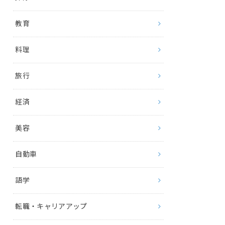
教育
料理
旅行
経済
美容
自動車
語学
転職・キャリアアップ