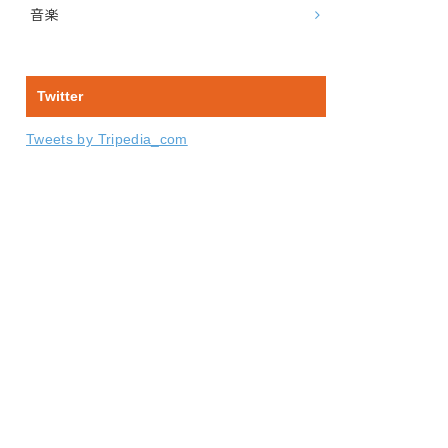
音楽
Twitter
Tweets by Tripedia_com