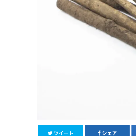
ツイート
シェア