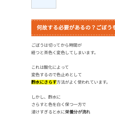
何故する必要があるの？
ごぼう
ごぼうは切ってから時間が
経つと茶色く変色してしまいます。
これは酸化によって
変色するので色止めとして
酢水にさらす
方法がよく使われています。
しかし、酢水に
さらすと色を白く保つ一方で
浸けすぎると水に
栄養分が流れ