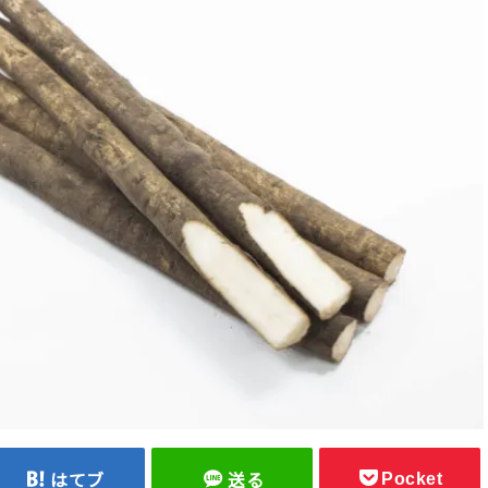
Pocket
はてブ
送る