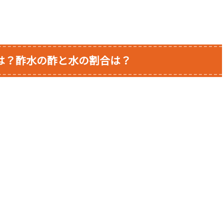
は？
酢水の酢と水の割合は？