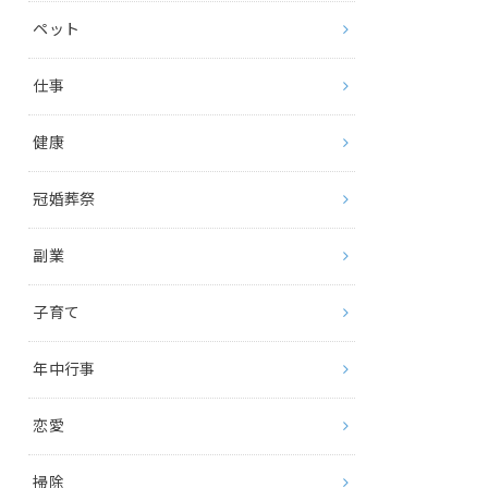
ペット
仕事
健康
冠婚葬祭
副業
子育て
年中行事
恋愛
掃除