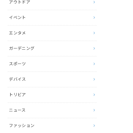
アウトドア
イベント
エンタメ
ガーデニング
スポーツ
デバイス
トリビア
ニュース
ファッション